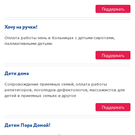
Поддержать
Хочу на ручки!
Оплата работы нянь в больницах с детьми-сиротами,
паллиативными детьми.
Поддержать
Дети дома
Сопровождение приемных семей, оплата работы
репетиторов, логопедов-дефектологов, массажистов для
детей в приемных семьях и другое
Поддержать
Детям Пора Домой!