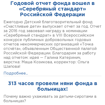
Годовой отчет фонда вошел в
«Серебряный стандарт»
Российской Федерации
Ежегодно Детский благотворительный фонд
«Счастливые дети» выпускает отчет за год. Отчет
за 2016 год завоевал награду в номинации
«Серебряный стандрат» в VIII Всероссийском
конкурсе публичных добровольных годовых
отчетов некоммерческих организаций «Точка
отсчёта», объявленным Общественной палатой
Российской Федерации. Благодарим за работу
над отчетом: идея — Галина Катеринич,
верстка: Маша Козикова, корректор: Ольга
Шапова!
Подробнее...
313 часов провели няни фонда в
больницах!
Почему важно ухаживать за детьми-сиротами в
больницах?