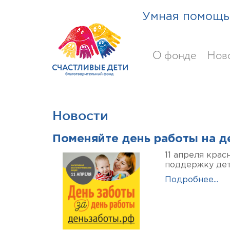
Умная помощь 
О фонде
Нов
Новости
Поменяйте день работы на д
11 апреля кра
поддержку дет
Подробнее...