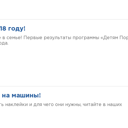
18 году!
е в семье! Первые результаты программы «Детям По
ода.
к на машины!
ь наклейки и для чего они нужны, читайте в наших