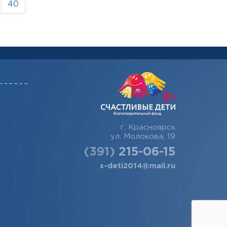
40
г. Красноярск
ул. Молокова, 19
(391)
215-06-15
s-deti2014@mail.ru