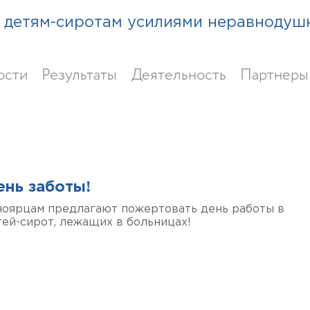
детям-сиротам усилиями неравнодуш
ости
Результаты
Деятельность
Партнеры
ень заботы!
сноярцам предлагают пожертовать день работы в
ей-сирот, лежащих в больницах!