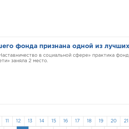
шего фонда признана одной из лучших
Наставничество в социальной сфере» практика фонд
ти» заняла 2 место.
11
12
13
14
15
16
17
18
19
20
21