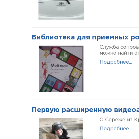
Библиотека для приемных р
Служба сопров
можно найти о
Подробнее...
Первую расширенную видеоа
О Сереже из К
Подробнее...