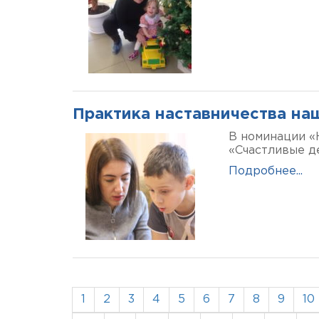
Практика наставничества на
В номинации «
«Счастливые де
Подробнее...
1
2
3
4
5
6
7
8
9
10