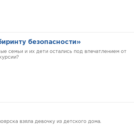
биринту безопасности»
ые семьи и их дети остались под впечатлением от
курсии?
оярска взяла девочку из детского дома.