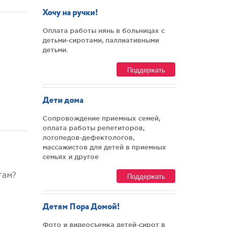
Хочу на ручки!
Оплата работы нянь в больницах с
детьми-сиротами, паллиативными
детьми.
Поддержать
Дети дома
Сопровождение приемных семей,
оплата работы репетиторов,
логопедов-дефектологов,
массажистов для детей в приемных
семьях и другое
Поддержать
там?
Детям Пора Домой!
Фото и видеосъемка детей-сирот в