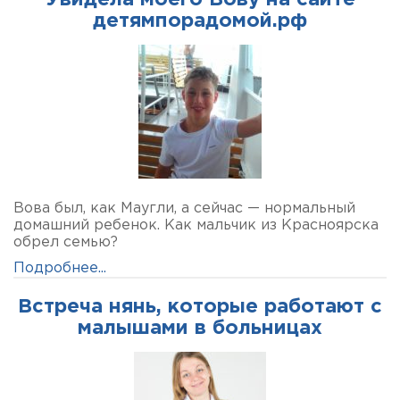
Увидела моего Вову на сайте
детямпорадомой.рф
Вова был, как Маугли, а сейчас — нормальный
домашний ребенок. Как мальчик из Красноярска
обрел семью?
Подробнее...
Встреча нянь, которые работают с
малышами в больницах