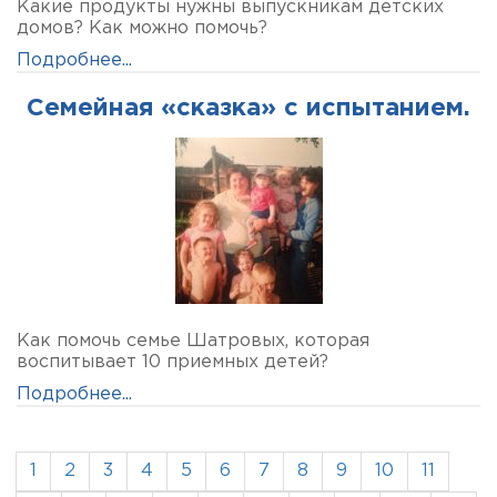
Какие продукты нужны выпускникам детских
домов? Как можно помочь?
Подробнее...
Семейная «сказка» с испытанием.
Как помочь семье Шатровых, которая
воспитывает 10 приемных детей?
Подробнее...
1
2
3
4
5
6
7
8
9
10
11