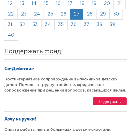
12
13
14
15
16
17
18
19
20
21
22
23
24
25
26
27
28
29
30
31
32
33
34
35
36
37
38
39
40
Поддержать фонд:
Со-Действие
Постинтернатное сопровождение выпускников детских
домов. Помощь в трудоустройстве, юридическое
сопровождение при решении вопросов, касающихся жилья.
Поддержать
Хочу на ручки!
Оплата работы нянь в больницах с детьми-сиротами,