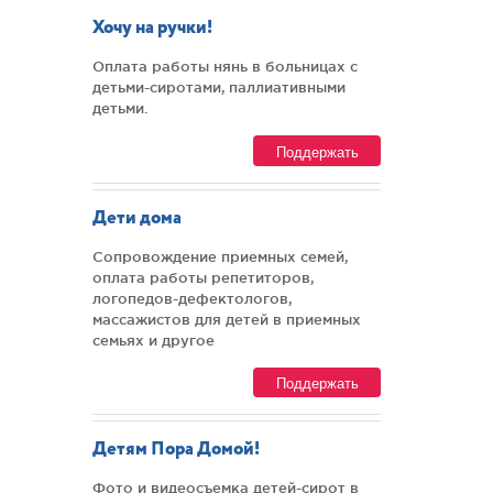
Хочу на ручки!
Оплата работы нянь в больницах с
детьми-сиротами, паллиативными
детьми.
Поддержать
Дети дома
Сопровождение приемных семей,
оплата работы репетиторов,
логопедов-дефектологов,
массажистов для детей в приемных
семьях и другое
Поддержать
Детям Пора Домой!
Фото и видеосъемка детей-сирот в