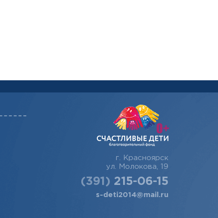
г. Красноярск
ул. Молокова, 19
(391)
215-06-15
s-deti2014@mail.ru