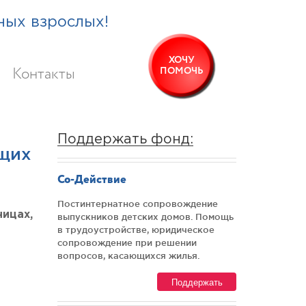
ных взрослых!
ХОЧУ
ПОМОЧЬ
Контакты
Поддержать фонд:
ащих
Со-Действие
Постинтернатное сопровождение
ницах,
выпускников детских домов. Помощь
в трудоустройстве, юридическое
сопровождение при решении
вопросов, касающихся жилья.
Поддержать