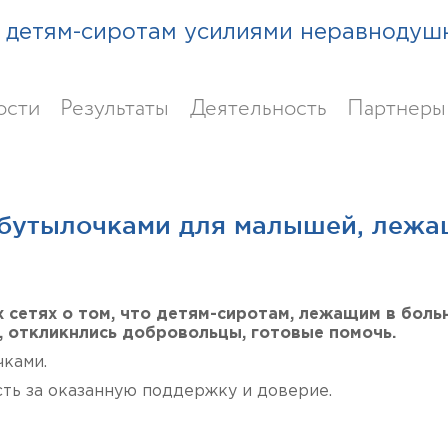
детям-сиротам усилиями неравнодуш
ости
Результаты
Деятельность
Партнеры
 бутылочками для малышей, леж
 сетях о том, что детям-сиротам, лежащим в боль
 откликнлись добровольцы, готовые помочь.
чками.
ть за оказанную поддержку и доверие.