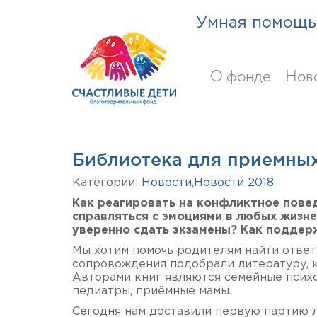
Умная помощь 
О фонде
Нов
Библиотека для приемных
Категории:
Новости
,
Новости 2018
Как реагировать на конфликтное повед
справляться с эмоциями в любых жизне
уверенно сдать экзамены? Как поддер
Мы хотим помочь родителям найти отве
сопровождения подобрали литературу, к
Авторами книг являются семейные психо
педиатры, приёмные мамы.
Сегодня нам доставили первую партию 