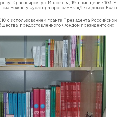
есу: Красноярск, ул. Молокова, 19, помещение 103. У
ления можно у куратора программы «Дети дома» Ека
1.2018 с использованием гранта Президента Российской
бщества, предоставленного Фондом президентских