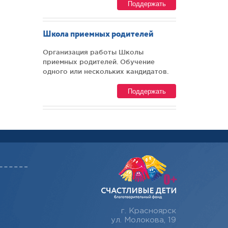
Поддержать
Школа приемных родителей
Организация работы Школы
приемных родителей. Обучение
одного или нескольких кандидатов.
Поддержать
г. Красноярск
ул. Молокова, 19