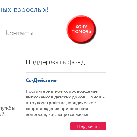
ных взрослых!
ХОЧУ
ПОМОЧЬ
Контакты
Поддержать фонд:
Со-Действие
Постинтернатное сопровождение
выпускников детских домов. Помощь
в трудоустройстве, юридическое
службы
сопровождение при решении
й.
вопросов, касающихся жилья.
Поддержать