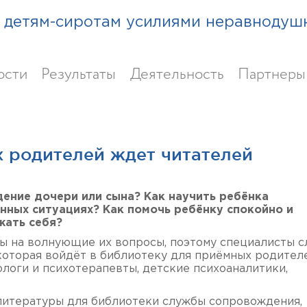
детям-сиротам усилиями неравнодуш
ости
Результаты
Деятельность
Партнеры
 родителей ждет читателей
ение дочери или сына? Как научить ребёнка
нных ситуациях? Как помочь ребёнку спокойно и
жать себя?
ты на волнующие их вопросы, поэтому специалисты 
оторая войдёт в библиотеку для приёмных родителе
логи и психотерапевты, детские психоаналитики,
литературы для библиотеки службы сопровождения,