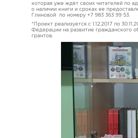
которая уже ждёт своих читателей по адр
о наличии книги и сроках ее предостав
Глиновой по номеру +7 983 363 99 53.
*Проект реализуется с 1.12.2017 по 30.1
Федерации на развитие гражданского о
грантов.