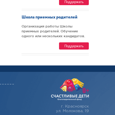
Поддержать
Школа приемных родителей
Организация работы Школы
приемных родителей. Обучение
одного или нескольких кандидатов.
Поддержать
г. Красноярск
ул. Молокова, 19