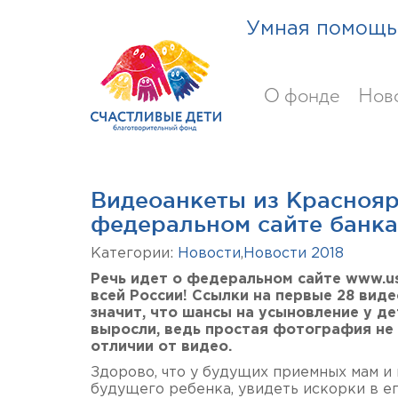
Умная помощь 
О фонде
Нов
Видеоанкеты из Краснояр
федеральном сайте банка
Категории:
Новости
,
Новости 2018
Речь идет о федеральном сайте www.us
всей России! Ссылки на первые 28 виде
значит, что шансы на усыновление у д
выросли, ведь простая фотография не
отличии от видео.
Здорово, что у будущих приемных мам и 
будущего ребенка, увидеть искорки в его 