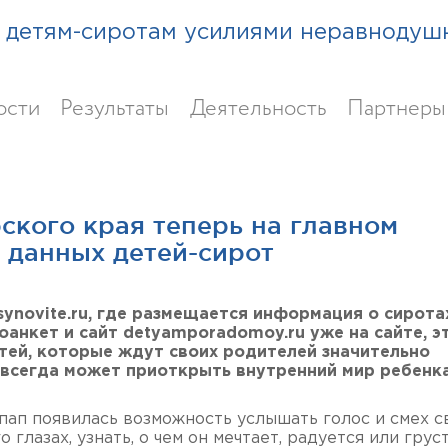
детям-сиротам усилиями неравнодуш
ости
Результаты
Деятельность
Партнеры
ского края теперь на главном
 данных детей-сирот
ynovite.ru, где размещается информация о сирота
оанкет и сайт detyamporadomoy.ru уже на сайте, э
етей, которые ждут своих родителей значительно
 всегда может приоткрыть внутренний мир ребенка
пап появилась возможность услышать голос и смех с
глазах, узнать, о чем он мечтает, радуется или груст