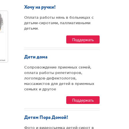
Хочу на ручки!
Оплата работы нянь в больницах с
детьми-сиротами, паллиативными
детьми.
Поддержать
Дети дома
Сопровождение приемных семей,
оплата работы репетиторов,
логопедов-дефектологов,
массажистов для детей в приемных
семьях и другое
Поддержать
Детям Пора Домой!
Фото и видеосъемка детей-сирот в