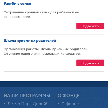
Растём в семье
Сохранение кровной семьи для ребенка и ее
сопровождение.
Поддержать
Школа приемных родителей
Организация работы Школы приемных родителей.
Обучение одного или нескольких кандидатов.
Поддержать
НАШИ ПРОГРАММЫ
О ФОНДЕ
Детям Пора Домой!
О фонде