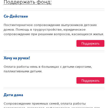
Поддержать фонд:
Со-Действие
Постинтернатное сопровождение выпускников детских
домов. Помощь в трудоустройстве, юридическое
сопровождение при решении вопросов, касающихся жилья.
Поддержать
Хочу на ручки!
Оплата работы нянь в больницах с детьми-сиротами,
паллиативными детьми.
Поддержать
Дети дома
Сопровождение приемных семей, оплата работы
репетиторов, логопедов-дефектологов, массажистов для