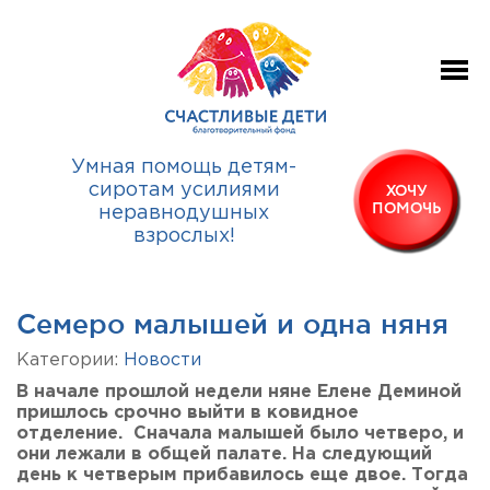
Умная помощь детям-
сиротам усилиями
ХОЧУ
ПОМОЧЬ
неравнодушных
взрослых!
Семеро малышей и одна няня
Категории:
Новости
В начале прошлой недели няне Елене Деминой
пришлось срочно выйти в ковидное
отделение. Сначала малышей было четверо, и
они лежали в общей палате. На следующий
день к четверым прибавилось еще двое.
Тогда