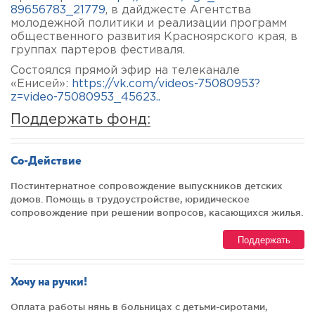
89656783_21779
, в дайджесте Агентства
молодежной политики и реализации программ
общественного развития Красноярского края, в
группах партеров фестиваля.
Состоялся прямой эфир на телеканале
«Енисей»:
https://vk.com/videos-75080953?
z=video-75080953_45623..
Поддержать фонд:
Со-Действие
Постинтернатное сопровождение выпускников детских
домов. Помощь в трудоустройстве, юридическое
сопровождение при решении вопросов, касающихся жилья.
Поддержать
Хочу на ручки!
Оплата работы нянь в больницах с детьми-сиротами,