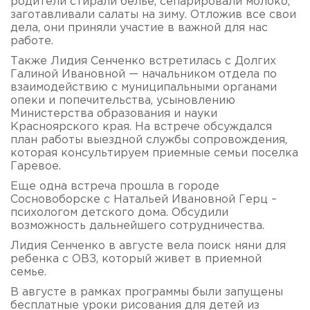
родители стирали белье, сепарировали молоко,
заготавливали салаты на зиму. Отложив все свои
дела, они приняли участие в важной для нас
работе.
Также Лидия Сенченко встретилась с Долгих
Галиной Ивановной — начальником отдела по
взаимодействию с муниципальными органами
опеки и попечительства, усыновлению
Министерства образования и науки
Красноярского края. На встрече обсуждался
план работы выездной службы сопровождения,
которая консультируем приемные семьи поселка
Гаревое.
Еще одна встреча прошла в городе
Сосновоборске с Натальей Ивановной Герц –
психологом детского дома. Обсудили
возможность дальнейшего сотрудничества.
Лидия Сенченко в августе вела поиск няни для
ребенка с ОВЗ, который живет в приемной
семье.
В августе в рамках программы были запущены
бесплатные уроки рисования для детей из