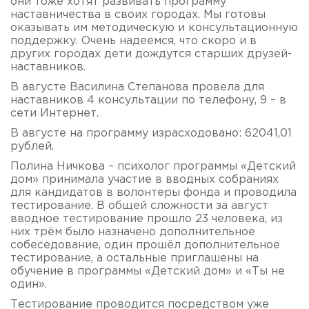
они тоже хотят развивать программу
наставничества в своих городах. Мы готовы
оказывать им методическую и консультационную
поддержку. Очень надеемся, что скоро и в
других городах дети дождутся старших друзей-
наставников.
В августе Василина Степанова провела для
наставников 4 консультации по телефону, 9 – в
сети Интернет.
В августе на программу израсходовано: 62041,01
рублей.
Полина Ничкова – психолог программы «Детский
дом» принимала участие в вводных собраниях
для кандидатов в волонтеры фонда и проводила
тестирование. В общей сложности за август
вводное тестирование прошло 23 человека, из
них трём было назначено дополнительное
собеседование, один прошёл дополнительное
тестирование, а остальные приглашены на
обучение в программы «Детский дом» и «Ты не
один».
Тестирование проводится посредством уже