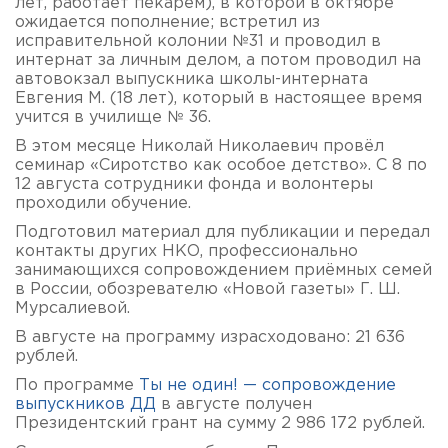
лет, работает пекарем), в которой в октябре
ожидается пополнение; встретил из
исправительной колонии №31 и проводил в
интернат за личным делом, а потом проводил на
автовокзал выпускника школы-интерната
Евгения М. (18 лет), который в настоящее время
учится в училище № 36.
В этом месяце Николай Николаевич провёл
семинар «Сиротство как особое детство». С 8 по
12 августа сотрудники фонда и волонтеры
проходили обучение.
Подготовил материал для публикации и передал
контакты других НКО, профессионально
занимающихся сопровождением приёмных семей
в России, обозревателю «Новой газеты» Г. Ш.
Мурсалиевой.
В августе на программу израсходовано: 21 636
рублей.
По программе
Ты не один! — сопровождение
выпускников ДД
в августе получен
Президентский грант на сумму 2 986 172 рублей.