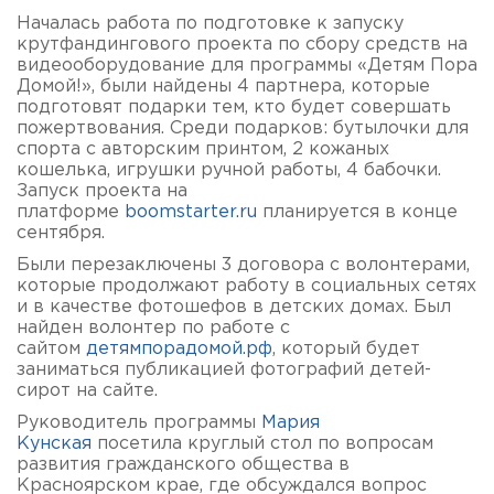
Началась работа по подготовке к запуску
крутфандингового проекта по сбору средств на
видеооборудование для программы «Детям Пора
Домой!», были найдены 4 партнера, которые
подготовят подарки тем, кто будет совершать
пожертвования. Среди подарков: бутылочки для
спорта с авторским принтом, 2 кожаных
кошелька, игрушки ручной работы, 4 бабочки.
Запуск проекта на
платформе
boomstarter.ru
планируется в конце
сентября.
Были перезаключены 3 договора с волонтерами,
которые продолжают работу в социальных сетях
и в качестве фотошефов в детских домах. Был
найден волонтер по работе с
сайтом
детямпорадомой.рф
, который будет
заниматься публикацией фотографий детей-
сирот на сайте.
Руководитель программы
Мария
Кунская
посетила круглый стол по вопросам
развития гражданского общества в
Красноярском крае, где обсуждался вопрос