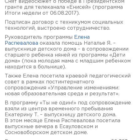
Снят видеосюжет о победе в Президентском
гранте для телеканала «Енисей» (программа
Итоги недели от 06.08.2017).
Подписан договор с техникумом социальных
технологий, выстроено сотрудничество.
Руководитель программы
Елена
Распевалова
оказала помощь Наталье Я. –
выпускнице детского дома – в сопровождении
старшего ребенка няней из программы «Дети
дома» (пока молодая мама с младшим ребенком
находится в больнице).
Также Елена посетила краевой педагогический
совет в рамках постинтернатного
сопровождения «Управление изменениями:
новая образовательная среда и результат».
В программу «Ты не один!» под сопровождение
взяли из центра временного пребывания
Екатерину Т. – выпускницу детского дома.
В этом месяце Елена Распевалова посетила
выпускные вечера в Есауловском и
Сосновоборском детском доме.