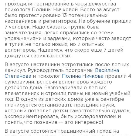
проходили тестирование в часы дежурства
психолога Полины Ничковой. Всего за август
было протестировано 13 потенциальных
наставников и репетиторов. На обучение пришли
7 человек. Надо сказать, группа была
замечательная: легко справились со всеми
упражнениями и задачами, которые часто заводят
в тупик не только новых, но и опытных
волонтеров. Надеемся, что скоро еще 7 детей
дождутся своих взрослых.
В августе наставники встретились после летних
каникул. Руководитель программы
Василина
Степанова
и психолог
Полина Ничкова
провели 4
супервизии: встречи волонтеров каждого
детского дома. Разговаривали о летних
впечатлениях и строили планы на новый учебный
год. В одном из детских домов уже в сентябре
планируется организовать праздник науки,
который позволит детям самостоятельно думать,
экспериментировать, быть исследователем и
понять, что познание — это интересно!
В августе состоялся традиционный поход на