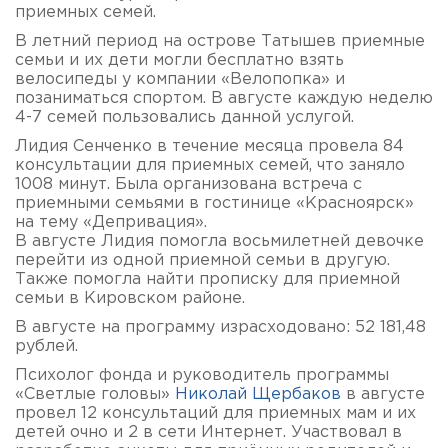
приемных семей.
В летний период на острове Татышев приемные
семьи и их дети могли бесплатно взять
велосипеды у компании «Велопопка» и
позаниматься спортом. В августе каждую неделю
4-7 семей пользовались данной услугой.
Лидия Сенченко в течение месяца провела 84
консультации для приемных семей, что заняло
1008 минут. Была организована встреча с
приемными семьями в гостинице «Красноярск»
на тему «Депривация».
В августе Лидия помогла восьмилетней девочке
перейти из одной приемной семьи в другую.
Также помогла найти прописку для приемной
семьи в Кировском районе.
В августе на программу израсходовано: 52 181,48
рублей.
Психолог фонда и руководитель программы
«Светлые головы»
Николай Щербаков
в августе
провел 12 консультаций для приемных мам и их
детей очно и 2 в сети Интернет. Участвовал в