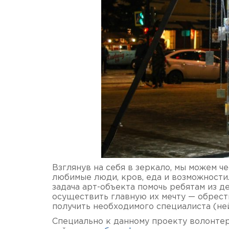
Взглянув на себя в зеркало, мы можем че
любимые люди, кров, еда и возможности
задача арт-объекта помочь ребятам из д
осуществить главную их мечту — обрест
получить необходимого специалиста (ней
Специально к данному проекту волонте