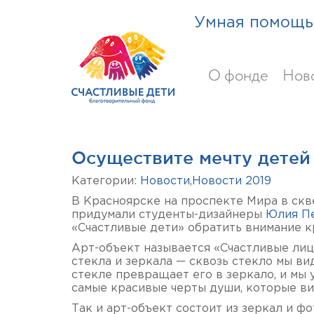
Умная помощь 
О фонде
Нов
Осуществите мечту детей 
Категории:
Новости
,
Новости 2019
В Красноярске на проспекте Мира в скв
придумали студенты-дизайнеры
Юлия П
«Счастливые дети» обратить внимание к
Арт-объект называется «Счастливые лица
стекла и зеркала — сквозь стекло мы в
стекле превращает его в зеркало, и мы 
самые красивые черты души, которые ви
Так и арт-объект состоит из зеркал и ф