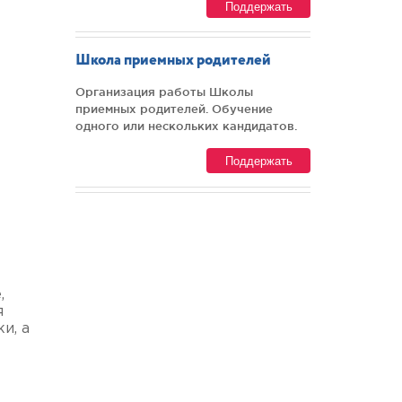
Поддержать
Школа приемных родителей
Организация работы Школы
приемных родителей. Обучение
одного или нескольких кандидатов.
Поддержать
,
я
и, а