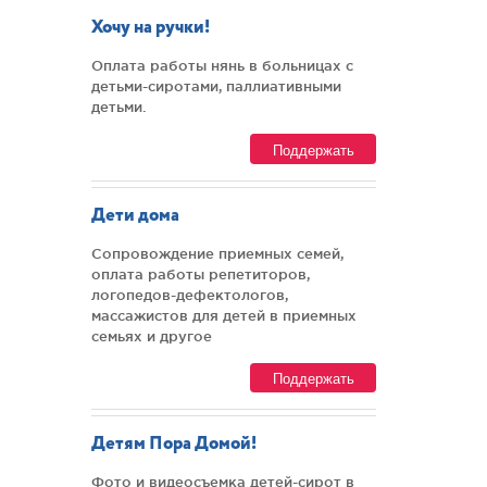
Хочу на ручки!
Оплата работы нянь в больницах с
детьми-сиротами, паллиативными
детьми.
Поддержать
Дети дома
Сопровождение приемных семей,
оплата работы репетиторов,
логопедов-дефектологов,
массажистов для детей в приемных
семьях и другое
Поддержать
Детям Пора Домой!
Фото и видеосъемка детей-сирот в