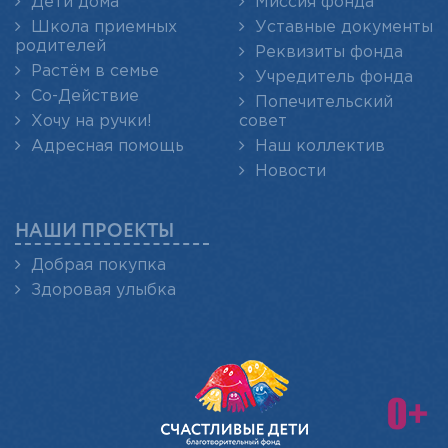
Дети дома
Миссия фонда
Школа приемных
Уставные документы
родителей
Реквизиты фонда
Растём в семье
Учредитель фонда
Со-Действие
Попечительский
Хочу на ручки!
совет
Адресная помощь
Наш коллектив
Новости
НАШИ ПРОЕКТЫ
Добрая покупка
Здоровая улыбка