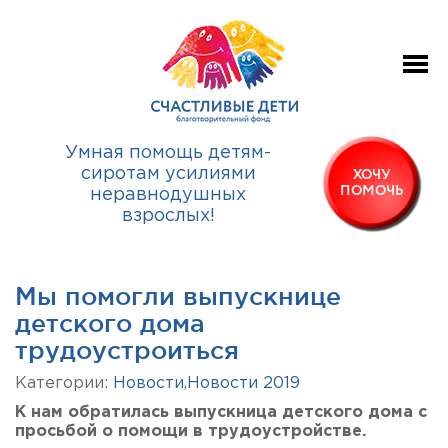
Умная помощь детям-
сиротам усилиями
ХОЧУ
ПОМОЧЬ
неравнодушных
взрослых!
Мы помогли выпускнице
детского дома
трудоустроиться
Категории:
Новости
,
Новости 2019
К нам обратилась выпускница детского дома с
просьбой о помощи в трудоустройстве.