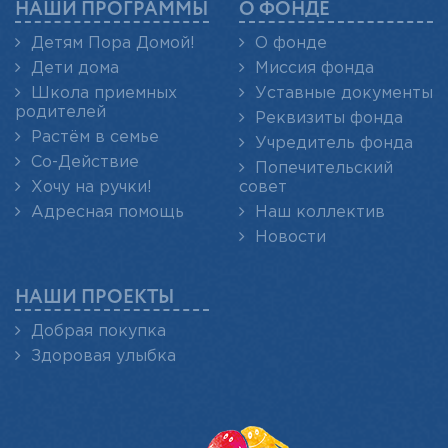
НАШИ ПРОГРАММЫ
О ФОНДЕ
Детям Пора Домой!
О фонде
Дети дома
Миссия фонда
Школа приемных
Уставные документы
родителей
Реквизиты фонда
Растём в семье
Учредитель фонда
Со-Действие
Попечительский
Хочу на ручки!
совет
Адресная помощь
Наш коллектив
Новости
НАШИ ПРОЕКТЫ
Добрая покупка
Здоровая улыбка