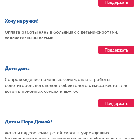
Поддержать
Хочу на ручки!
Оплата работы нянь в больницах с детьми-сиротами,
паллиативными детьми.
Поддержать
Дети дома
Сопровождение приемных семей, оплата работы
репетиторов, логопедов-дефектологов, массажистов для
детей в приемных семьях и другое
Поддержать
Детям Пора Домой!
Фото и видеосъемка детей-сирот в учреждениях
Красноярского края, распространение информации о детях