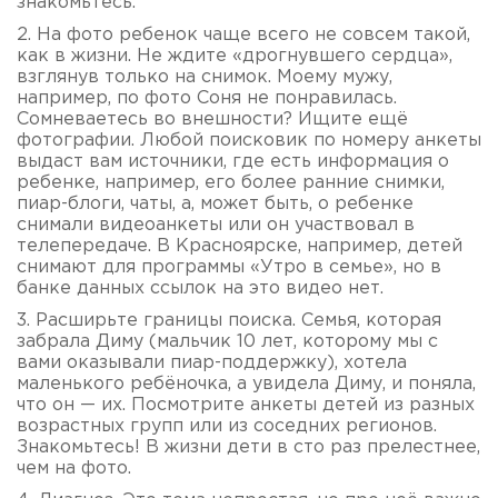
знакомьтесь.
2. На фото ребенок чаще всего не совсем такой,
как в жизни. Не ждите «дрогнувшего сердца»,
взглянув только на снимок. Моему мужу,
например, по фото Соня не понравилась.
Сомневаетесь во внешности? Ищите ещё
фотографии. Любой поисковик по номеру анкеты
выдаст вам источники, где есть информация о
ребенке, например, его более ранние снимки,
пиар-блоги, чаты, а, может быть, о ребенке
снимали видеоанкеты или он участвовал в
телепередаче. В Красноярске, например, детей
снимают для программы «Утро в семье», но в
банке данных ссылок на это видео нет.
3. Расширьте границы поиска. Семья, которая
забрала Диму (мальчик 10 лет, которому мы с
вами оказывали пиар-поддержку), хотела
маленького ребёночка, а увидела Диму, и поняла,
что он — их. Посмотрите анкеты детей из разных
возрастных групп или из соседних регионов.
Знакомьтесь! В жизни дети в сто раз прелестнее,
чем на фото.