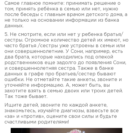
Самое главное помните: принимать решение о
том, принять ребёнка в семью или нет, нужно
после беседы с главным врачом детского дома, а
не только на основании информации из банка
данных.
5. Не смотрите, если или нет у ребенка братья/
сестры. Огромное количество детей их имеют, но
часто братья /сестры уже устроены в семьи или
они совершеннолетние. У Сони, например, есть
два брата, которые находились под опекой
родственников еще задолго до появления Сони,
и совершеннолетняя сестра. Также в банке
данных в графе про братьев/сестер бывают
ошибки. Не отметайте такие анкеты, звоните и
уточняйте информацию. А, может быть, вы
захотите взять в семью двоих или троих детей.
Так тоже бывает.
Ищите детей, звоните по каждой анкете,
знакомьтесь, изучайте диагнозы, взвесьте все
«за» и «против», оцените свои силы и будьте
счастливыми родителями!