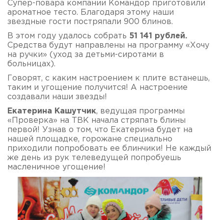
Супер-повара компании Командор приготовили
ароматное тесто. Благодаря этому наши
звездные гости постряпали 900 блинов.
В этом году удалось собрать
51 141 рублей.
Средства будут направлены на программу «Хочу
на ручки» (уход за детьми-сиротами в
больницах).
Говорят, с каким настроением к плите встанешь,
таким и угощение получится! А настроение
создавали наши звезды!
Екатерина Кашутчик
, ведущая программы
«Проверка» на ТВК начала стряпать блины
первой! Узнав о том, что Екатерина будет на
нашей площадке, горожане специально
приходили попробовать ее блинчики! Не каждый
же день из рук телеведущей попробуешь
масленичное угощение!