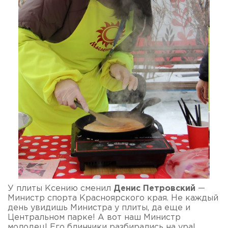
У плиты Ксению сменил
Денис Петровский
—
Министр спорта Красноярского края. Не каждый
день увидишь Министра у плиты, да еще и
Центральном парке! А вот наш Министр
молодец! Его блинчики разбирались на ура!