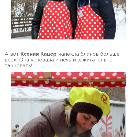
А вот
Ксения Кацер
напекла блинов больше
всех! Она успевала и печь и зажигательно
танцевать!