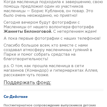
Когда масленица подходила к завершению, свою
помощь предложил один из участников
масленицы — Борис Кубланов, он повар. Это
было очень неожиданно, но приятно!
Сегодня вечером будут фотографии с
Масленицы от нашего волонтера-фотографа
Жаннеты Белоноговой.
С нетерпением ждем!
А пока первые фотографии с наших телефонов!
Спасибо большое всем, кто вместе с нами
создавал атмосферу масленичных гуляний в
Парке и помог собрать средства на
благотворительность!
p.s. О том, как прошла масленица в сети
магазинов (Командор) и гипермаркетах Аллея,
расскажем чуть позже.
Поддержать фонд:
Со-Действие
Постинтернатное сопровождение выпускников детских