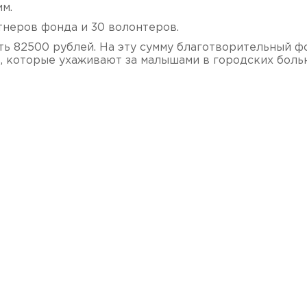
м.
неров фонда и 30 волонтеров.
ть 82500 рублей. На эту сумму благотворительный ф
ь, которые ухаживают за малышами в городских боль