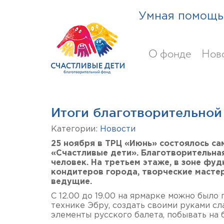
Умная помощь 
О фонде
Нов
Итоги благотворительной
Категории:
Новости
25 ноября в ТРЦ «Июнь» состоялось с
«Счастливые дети». Благотворительна
человек. На третьем этаже, в зоне фу
кондитеров города, творческие масте
ведущие.
С 12.00 до 19.00 на ярмарке можно было
технике Эбру, создать своими руками сл
элементы русского балета, побывать на б