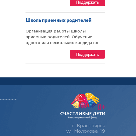
Поддержать
Школа приемных родителей
Организация работы Школы
приемных родителей. Обучение
одного или нескольких кандидатов.
Поддержать
г. Красноярск
ул. Молокова, 19