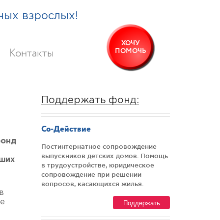
ных взрослых!
ХОЧУ
ПОМОЧЬ
Контакты
Поддержать фонд:
Со-Действие
фонд
Постинтернатное сопровождение
выпускников детских домов. Помощь
чших
в трудоустройстве, юридическое
сопровождение при решении
вопросов, касающихся жилья.
в
Поддержать
ые