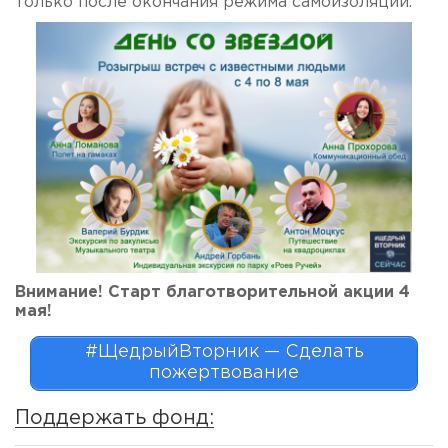
только после окончания режима самоизоляции.
Внимание! Старт благотворительной акции 4
мая!
#ЩедрыйВторник — Сделать
пожертвование
Поддержать фонд: