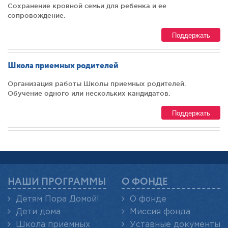
Сохранение кровной семьи для ребенка и ее
сопровождение.
Поддержать
Школа приемных родителей
Организация работы Школы приемных родителей.
Обучение одного или нескольких кандидатов.
Поддержать
НАШИ ПРОГРАММЫ
О ФОНДЕ
Детям Пора Домой!
О фонде
Дети дома
Миссия фонда
Школа приемных
Уставные документы