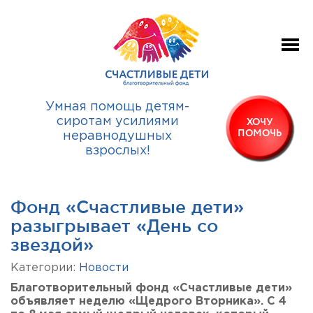
Умная помощь детям-
сиротам усилиями
ХОЧУ
ПОМОЧЬ
неравнодушных
взрослых!
Фонд «Счастливые дети»
разыгрывает «День со
звездой»
Категории:
Новости
Благотворительный фонд «Счастливые дети»
объявляет неделю «Щедрого Вторника». С 4