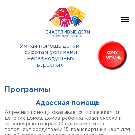
Умная помощь детям-
сиротам усилиями
ХОЧУ
ПОМОЧЬ
неравнодушных
взрослых!
Программы
Адресная помощь
Адресная помощь оказывается по заявкам от
детских домов, домов ребенка Красноярска и
Красноярского края. Фонд ежемесячно
пополняет средствами 15 транспортных карт для