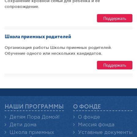
Сохранение кровной семьи для ребенка и ее
сопровождение.
Поддержать
Школа приемных родителей
Организация работы Школы приемных родителей.
Обучение одного или нескольких кандидатов.
Поддержать
НАШИ ПРОГРАММЫ
О ФОНДЕ
Детям Пора Домой!
О фонде
Дети дома
Миссия фонда
Школа приемных
Уставные документы